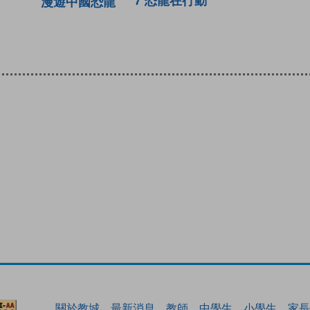
7 恐龍在行動
漫遊中國恐龍
關於教城
最新消息
教師
中學生
小學生
家長