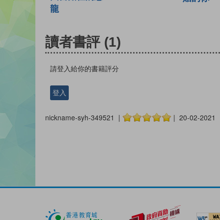
龍
讀者書評
(1)
請登入給你的書籍評分
登入
nickname-syh-349521 |
| 20-02-2021