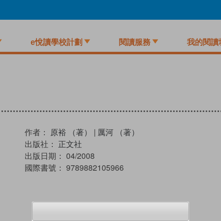
e悅讀學校計劃
閱讀服務
我的閱讀
作者：
原裕 （著）
|
厲河 （著）
出版社：
正文社
出版日期：
04/2008
國際書號：
9789882105966