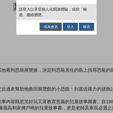
加入閱讀紀錄
請登入以享受個人化閱讀體驗，或按「略
過」繼續瀏覽。
成為會員
登入
略過
當他看到恐龍展覽後，決定到恐龍居住的島上找尋恐龍的
定反過來幫助牠救回展覽館的小恐龍！到底佐羅力的拯救
內容既惹笑好玩又富教育意義的兒童故事圖書。自198
本銷量最高和家傳戶曉的兒童故事書，更是老師及家長必選