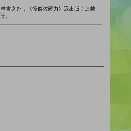
故事書之外，《怪傑佐羅力》還出版了連載
等等。