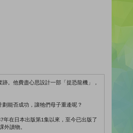
蹤跡。他費盡心思設計一部「捉恐龍機」，
計劃能否成功，讓牠們母子重逄呢？
7年在日本出版第1集以來，至今已出版了
之課外讀物。