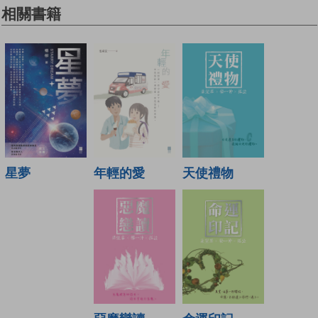
相關書籍
年輕的愛
天使禮物
星夢