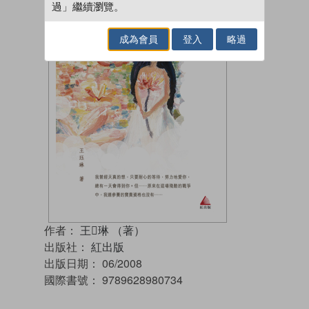
過」繼續瀏覽。
成為會員
登入
略過
作者：
王琳 （著）
出版社：
紅出版
出版日期：
06/2008
國際書號：
9789628980734