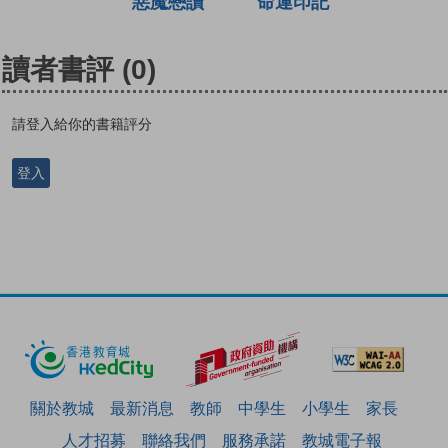
惡魔戀讀
命運印記
讀者書評
(0)
請登入給你的書籍評分
登入
關於教城
最新消息
教師
中學生
小學生
家長
人才招募
聯絡我們
服務承諾
教城電子報