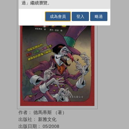
過」繼續瀏覽。
成為會員
登入
略過
作者：
德馬蒂斯 （著）
出版社：
新雅文化
出版日期：
05/2008