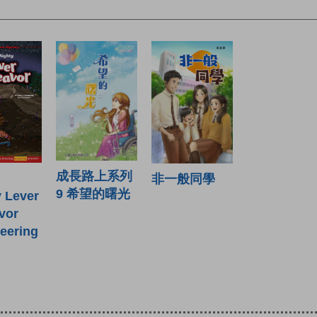
成長路上系列
非一般同學
9 希望的曙光
 Lever
vor
eering