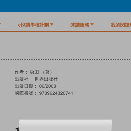
e悅讀學校計劃
閱讀服務
我的閱讀
作者：
禹田 （著）
出版社：
世界出版社
出版日期：
06/2008
國際書號：
9789624326741
加入閱讀紀錄