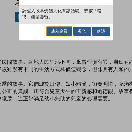
請登入以享受個人化閱讀體驗，或按「略
過」繼續瀏覽。
借閱實體書
成為會員
登入
略過
的民間故事。各地人民生活不同，風俗習慣有異，自然有
民族雖然有不同的生活方式和價值觀念，但卻具有人類的
上乘的故事。它們源於口傳、短小精簡，節奏明快，充滿
到公正的賞罰，正符合兒童天生的正義感和道德觀。故事
物獲勝，這正好滿足幼小無助的兒童的心理需要。