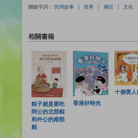
關鍵字詞：
民間故事
|
世界
|
傳説
|
文化
相關書籍
十個害人
香港好時光
粽子就是要吃
阿公的北部粽
和外公的南部
粽