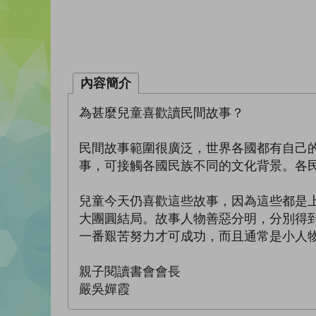
內容簡介
為甚麼兒童喜歡讀民間故事？
民間故事範圍很廣泛，世界各國都有自己
事，可接觸各國民族不同的文化背景。各
兒童今天仍喜歡這些故事，因為這些都是
大團圓結局。故事人物善惡分明，分別得
一番艱苦努力才可成功，而且通常是小人
親子閱讀書會會長
嚴吳嬋霞