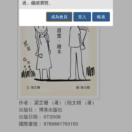
過」繼續瀏覽。
成為會員
登入
略過
作者：
梁芷珊 （著）
|
陸文楷 （著）
出版社：
博美出版社
出版日期：
07/2008
國際書號：
9789881763150