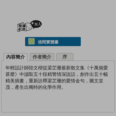
加入閱讀紀錄
借閱實體書
內容簡介
作者簡介
序
年輕設計師陸文楷從梁芷珊最新散文集《十萬個愛
甚麼》中擷取五十段精警情深說話，創作出五十幅
精美插畫，重新詮釋梁芷珊的愛情金句，圖文並
茂，產生出獨特的化學作用。