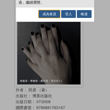
過」繼續瀏覽。
成為會員
登入
略過
作者：
田原 （著）
出版社：
博美出版社
出版日期：
07/2008
國際書號：
9789881763167