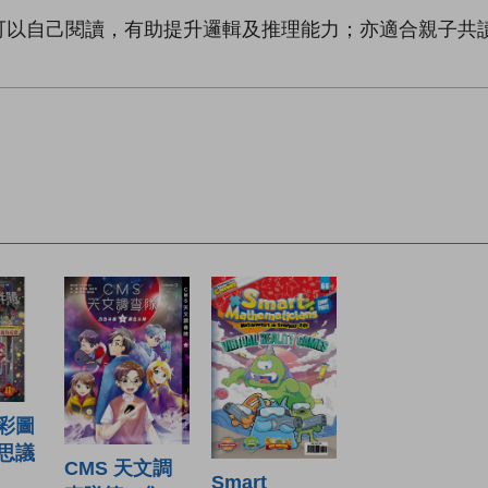
可以自己閱讀，有助提升邏輯及推理能力；亦適合親子共
彩圖
思議
CMS 天文調
Smart