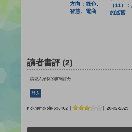
方向：綠色、
（11）
智慧、電商
的迷宮
讀者書評
(2)
請登入給你的書籍評分
登入
nickname-ola-538462 |
| 20-02-2025