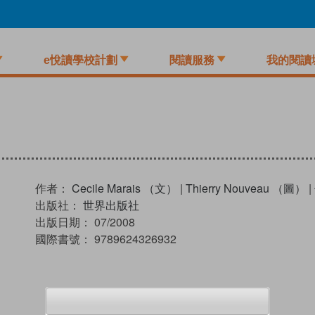
e悅讀學校計劃
閱讀服務
我的閱讀
作者：
Cecile Marais （文）
|
Thierry Nouveau （圖）
|
出版社：
世界出版社
出版日期：
07/2008
國際書號：
9789624326932