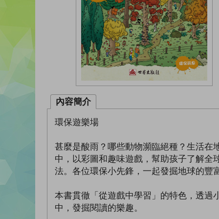
內容簡介
環保遊樂場
甚麼是酸雨？哪些動物瀕臨絕種？生活在
中，以彩圖和趣味遊戲，幫助孩子了解全
法。各位環保小先鋒，一起發掘地球的豐
本書貫徹「從遊戲中學習」的特色，透過
中，發掘閱讀的樂趣。