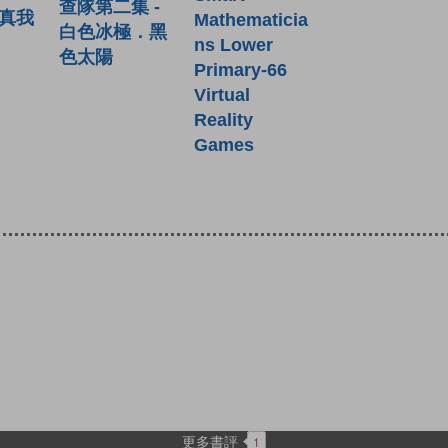
查隊第二集 -
：真我
Mathematicia
白色冰極．黑
ns Lower
色太陽
Primary-66
Virtual
Reality
Games
更多書評
1