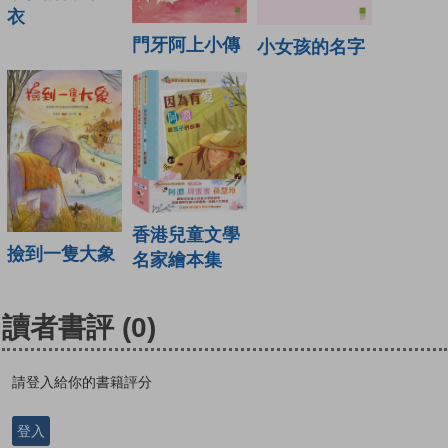
衣
門牙阿上小傳
小女孩的名字
香港兒童文學
撿到一隻大象
名家繪本集
讀者書評
(0)
請登入給你的書籍評分
登入