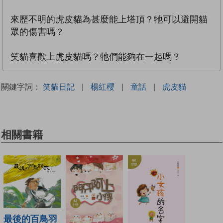
來歷不明的虎皮貓為甚麼能上塔頂？牠可以避開貓
眾的傷害嗎？
笑貓喜歡上虎皮貓嗎？牠們能夠在一起嗎？
關鍵字詞：
笑貓日記
|
楊紅櫻
|
童話
|
虎皮貓
相關書籍
最後的百鳥羽