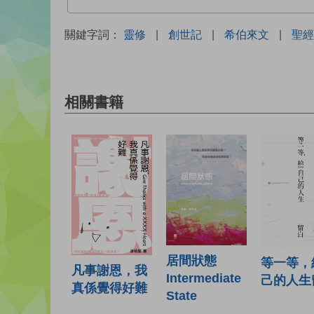
關鍵字詞：
靈修
|
創世記
|
希伯來文
|
聖經
相關書籍
居間狀態
等一等，
凡事謝恩，我
Intermediate
己的人生
真係覺得好難
State