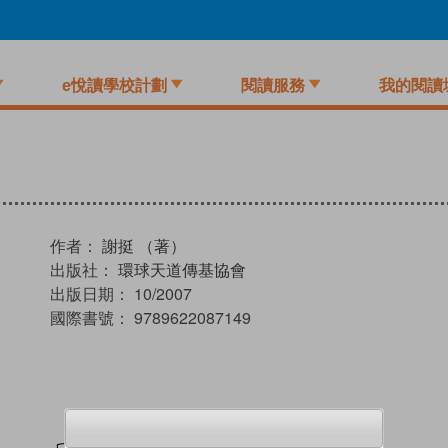
e悅讀學校計劃
閱讀服務
我的閱讀
作者：
謝挺 （著）
出版社：
環球天道傳基協會
出版日期：
10/2007
國際書號：
9789622087149
試閲
加入閱讀紀錄