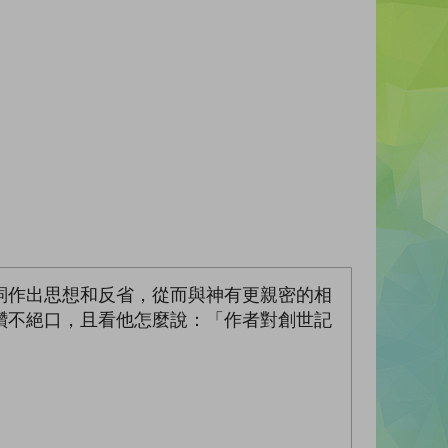
詞作出思想和反省，從而與神有更親密的相
讚不絕口，且看他怎麼說：「作者對創世記