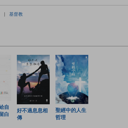
|
基督教
給自
聖經中的人生
好不過息息相
留白
哲理
傳