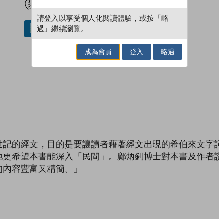
請登入以享受個人化閱讀體驗，或按「略
過」繼續瀏覽。
借閱實體書
成為會員
登入
略過
世記的經文，目的是要讓讀者藉著經文出現的希伯來文字
她更希望本書能深入「民間」。鄺炳釗博士對本書及作者
的內容豐富又精簡。」