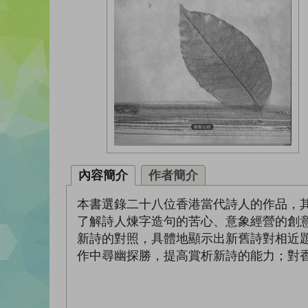
內容簡介
作者簡介
本書選錄二十八位香港當代詩人的作品，
了解詩人煉字造句的苦心、意象經營的創
新詩的對照，具體地顯示出新舊詩對相近
作中尋幽探勝，提高賞析新詩的能力；對