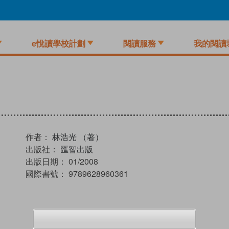
e悅讀學校計劃
閱讀服務
我的閱讀
作者：
林浩光 （著）
出版社：
匯智出版
出版日期：
01/2008
國際書號：
9789628960361