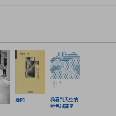
我看到天空的
疑問
藍色很謙卑