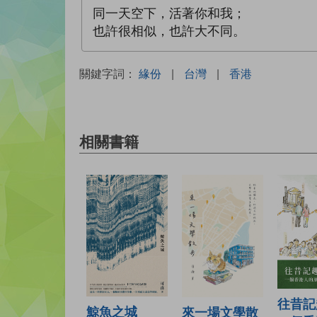
同一天空下，活著你和我；
也許很相似，也許大不同。
關鍵字詞：
緣份
|
台灣
|
香港
相關書籍
往昔記
鯨魚之城
來一場文學散