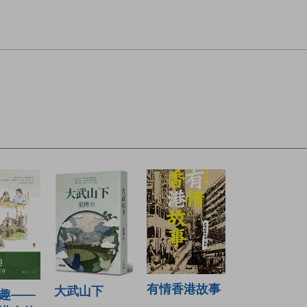
有情香港故事
大武山下
趣——