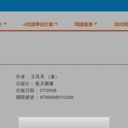
介
e悅讀學校計劃
閱讀服務
我的閱
作者：
王耳耳 （著）
出版社：
藍天圖書
出版日期：
07/2008
國際書號：
9789888010226