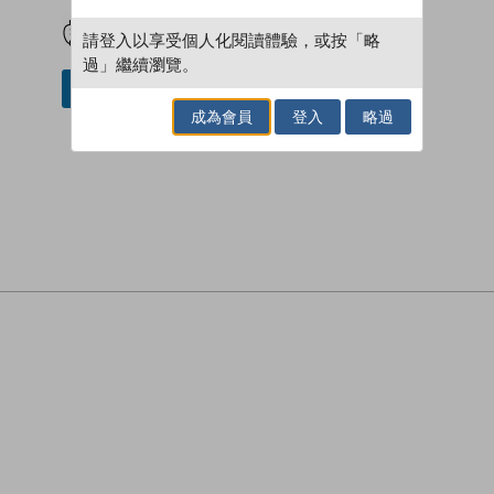
試閲
加入閱讀紀錄
請登入以享受個人化閱讀體驗，或按「略
過」繼續瀏覽。
借閱實體書
成為會員
登入
略過
。
，