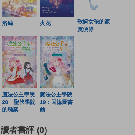
歌詞女孩的寂
火花
洛絲
寞便條
魔法公主學院
魔法公主學院
19：回憶圖書
20：聖代學院
館
的懸案
讀者書評
(0)