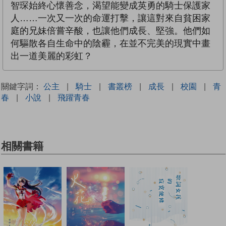
智琛始終心懷善念，渴望能變成英勇的騎士保護家
人……一次又一次的命運打擊，讓這對來自貧困家
庭的兄妹倍嘗辛酸，也讓他們成長、堅強。他們如
何驅散各自生命中的陰霾，在並不完美的現實中畫
出一道美麗的彩虹？
關鍵字詞：
公主
|
騎士
|
書叢榜
|
成長
|
校園
|
青
春
|
小說
|
飛躍青春
相關書籍