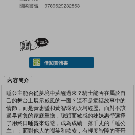
國際書號：
9789629232863
加入閱讀紀錄
借閱實體書
內容簡介
睡公主能否從夢境中蘇醒過來？騎士能否在屬於自
己的舞台上展示威風的一面？這不是童話故事中的
情節，而是黃惠瑩和黃智琛的坎坷經歷。面對不該
過早背負的家庭重擔，聰穎而敏感的妹妹惠瑩選擇
了用終日睡覺來逃避，成為成績一落千丈的「睡公
主」；面對他人的嘲笑和欺凌，有輕度智障的哥哥