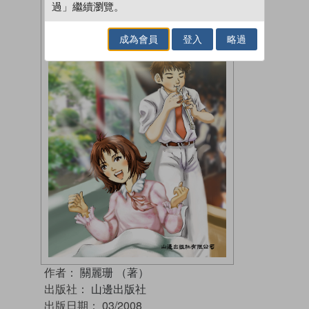
過」繼續瀏覽。
成為會員
登入
略過
作者：
關麗珊 （著）
出版社：
山邊出版社
出版日期：
03/2008