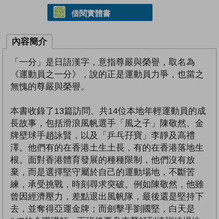
借閱實體書
內容簡介
「一分」是日語漢字，意指尊嚴與榮譽，取名為
《運動員之一分》，說的正是運動員力爭，也當之
無愧的尊嚴與榮譽。
本書收錄了13篇訪問、共14位本地年輕運動員的成
長故事，包括滑浪風帆選手「風之子」陳敬然、金
牌壁球手趙詠賢，以及「乒乓孖寶」李靜及高禮
澤。他們有的在香港土生土長，有的在香港落地生
根。面對香港體育發展的種種限制，他們沒有放
棄，而是選擇堅守屬於自己的運動場地，不斷苦
練，承受挑戰，時刻尋求突破。例如陳敬然，他雖
曾因經濟壓力，差點退出風帆隊，最後還是堅持下
去，並奪得亞運金牌；而劍擊手劉國堅，白天是