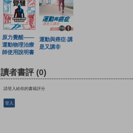
原力覺醒——
運動與癌症‧講
運動物理治療
是又講非
師使用說明書
讀者書評
(0)
請登入給你的書籍評分
登入