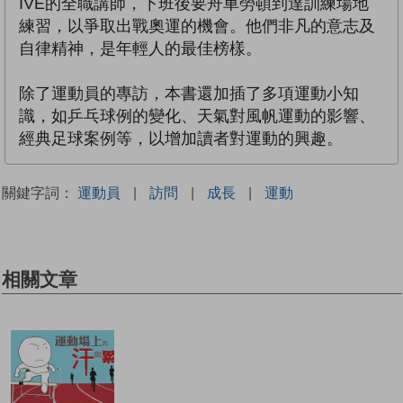
IVE的全職講師，下班後要舟車勞頓到達訓練場地
練習，以爭取出戰奧運的機會。他們非凡的意志及
自律精神，是年輕人的最佳榜樣。
除了運動員的專訪，本書還加插了多項運動小知
識，如乒乓球例的變化、天氣對風帆運動的影響、
經典足球案例等，以增加讀者對運動的興趣。
關鍵字詞：
運動員
|
訪問
|
成長
|
運動
相關文章