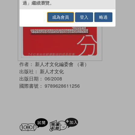
過」繼續瀏覽。
成為會員
登入
略過
作者：
新人才文化編委會 （著）
出版社：
新人才文化
出版日期：
06/2008
國際書號：
9789628611256
試閲
加入閱讀紀錄