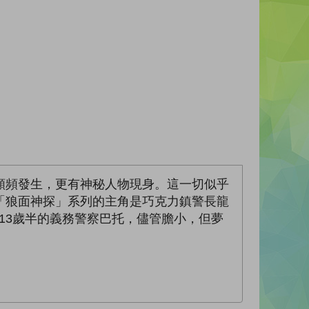
頻頻發生，更有神秘人物現身。這一切似乎
「狼面神探」系列的主角是巧克力鎮警長龍
13歲半的義務警察巴托，儘管膽小，但夢