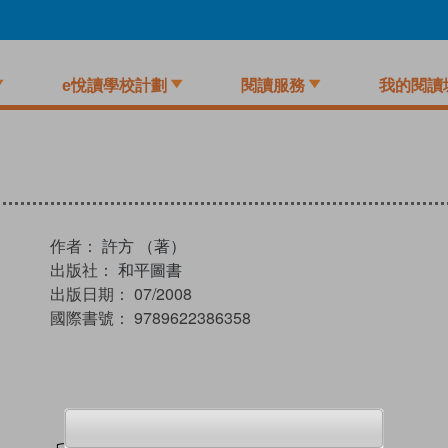
e悅讀學校計劃
閱讀服務
我的閱讀
作者：
許方 （著）
出版社：
和平圖書
出版日期：
07/2008
國際書號：
9789622386358
試閲
加入閱讀紀錄