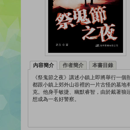
內容簡介
作者簡介
本書目錄
《祭鬼節之夜》講述小鎮上即將舉行一個
都跟小鎮上郊外山谷裡的一片古怪的墓地
克。他身手敏捷、幽默睿智，由於戴著狼頭
想成為一名好警察。