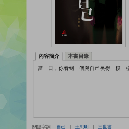
內容簡介
本書目錄
當一日，你看到一個與自己長得一模一
關鍵字詞：
自己
|
王思明
|
三世書