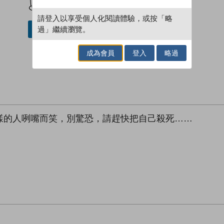
請登入以享受個人化閱讀體驗，或按「略
過」繼續瀏覽。
借閱實體書
成為會員
登入
略過
樣的人咧嘴而笑，別驚恐，請趕快把自己殺死……