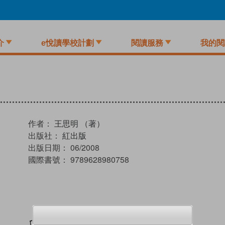
介
e悅讀學校計劃
閱讀服務
我的閱
作者：
王思明 （著）
出版社：
紅出版
出版日期：
06/2008
國際書號：
9789628980758
加入閱讀紀錄