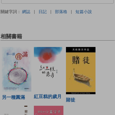
關鍵字詞：
網誌
|
日記
|
部落格
|
短篇小說
相關書籍
紅豆糕的歲月
另一種圓滿
賭徒