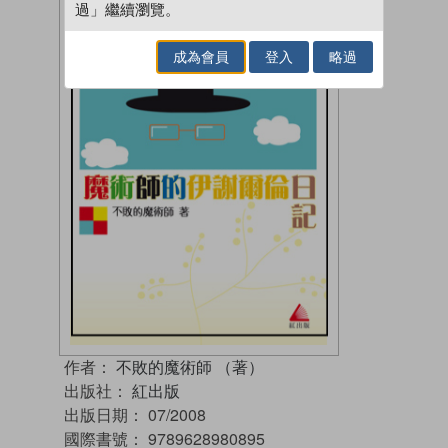
過」繼續瀏覽。
成為會員
登入
略過
作者：
不敗的魔術師 （著）
出版社：
紅出版
出版日期：
07/2008
國際書號：
9789628980895