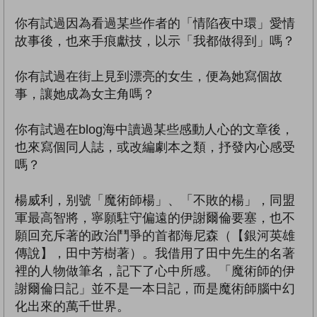
你有試過因為看過某些作者的「情陷夜中環」愛情
故事後，也來手痕獻技，以示「我都做得到」嗎？
你有試過在街上見到漂亮的女生，便為她寫個故
事，讓她成為女主角嗎？
你有試過在blog海中讀過某些感動人心的文章後，
也來寫個同人誌，或改編劇本之類，抒發內心感受
嗎？
楊威利，别號「魔術師楊」、「不敗的楊」，同盟
軍最高智將，寧願駐守偏遠的伊謝爾倫要塞，也不
願回充斥著的政治鬥爭的首都海尼森（【銀河英雄
傳說】，田中芳樹著）。我借用了田中先生的名著
裡的人物做筆名，記下了心中所感。「魔術師的伊
謝爾倫日記」並不是一本日記，而是魔術師腦中幻
化出來的萬千世界。