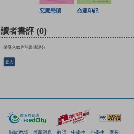
惡魔戀讀
命運印記
讀者書評
(0)
請登入給你的書籍評分
登入
關於教城
最新消息
教師
中學生
小學生
家長