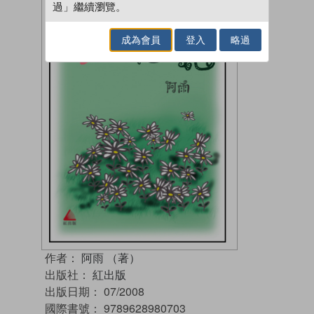
過」繼續瀏覽。
成為會員
登入
略過
作者：
阿雨 （著）
出版社：
紅出版
出版日期：
07/2008
國際書號：
9789628980703