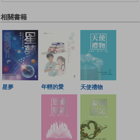
相關書籍
年輕的愛
天使禮物
星夢