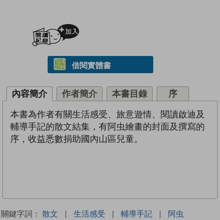
加入閱讀紀錄
借閱實體書
內容簡介
作者簡介
本書目錄
序
本書為作者有關生活感受、旅意遊情、閱讀啟迪及
輔導手記的散文結集，有阿虫繪畫的封面及撰寫的
序，收益悉數捐助國內山區兒童。
關鍵字詞：
散文
|
生活感受
|
輔導手記
|
阿虫