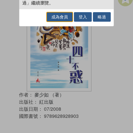
過」繼續瀏覽。
成為會員
登入
略過
作者：
麥少如 （著）
出版社：
紅出版
出版日期：
07/2008
國際書號：
9789628928903