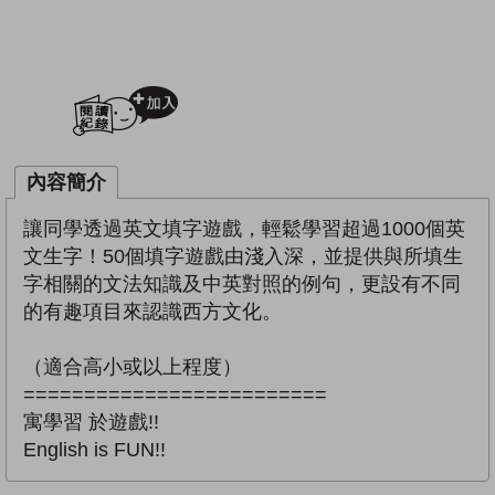
加入閱讀紀錄
內容簡介
讓同學透過英文填字遊戲，輕鬆學習超過1000個英
文生字！50個填字遊戲由淺入深，並提供與所填生
字相關的文法知識及中英對照的例句，更設有不同
的有趣項目來認識西方文化。
（適合高小或以上程度）
=========================
寓學習 於遊戲!!
English is FUN!!