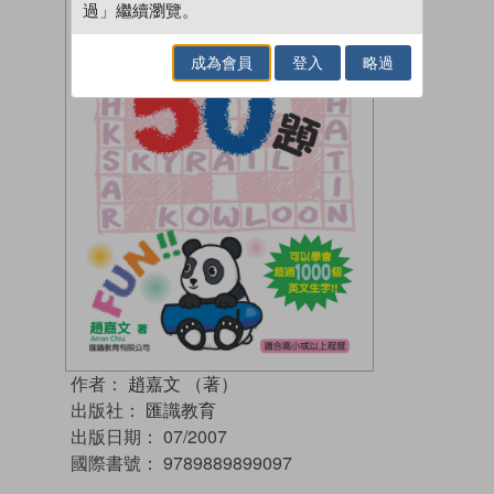
過」繼續瀏覽。
成為會員
登入
略過
作者：
趙嘉文 （著）
出版社：
匯識教育
出版日期：
07/2007
國際書號：
9789889899097