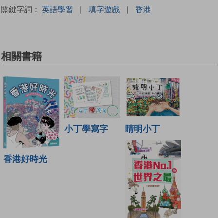
關鍵字詞：
英語學習
|
填字遊戲
|
香港
相關書籍
睛明小丁
小丁學寫字
香港好時光