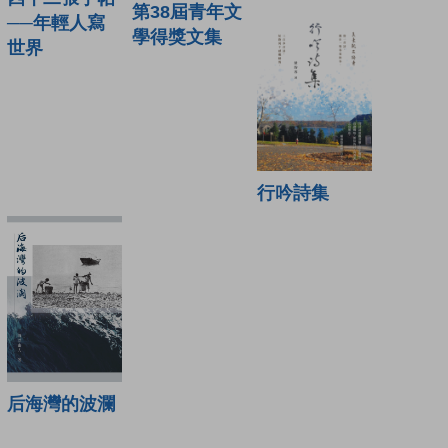
第38屆青年文
──年輕人寫
學得獎文集
世界
行吟詩集
后海灣的波瀾