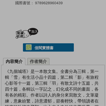
國際書號：
9789628960439
加入閱讀紀錄
借閱實體書
內容簡介
作者簡介
《九個城塔》是一本散文集。全書分為三輯，第一
輯「雪」有生活小品十四篇，第二輯「影」有旅程
心影等十一篇，第三輯「羽」有散文詩十五篇，共
四十篇，各輯以一字記之，幻化成不同的畫面，各
有各的精彩。作者以詩人的身分來寫散文，文筆凝
練，意象紛繁，詩意濃郁，節奏輕快，帶領讀者在