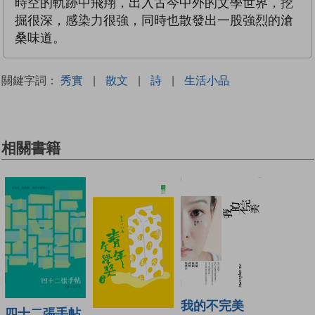
時空的軌跡中飛翔，出入古今中外的文學世界，挖
掘很深，感染力很強，同時也散發出一股強烈的滄
桑味道。
關鍵字詞：
秀實
|
散文
|
詩
|
生活小品
相關書籍
我的不完美
四十二張手帖