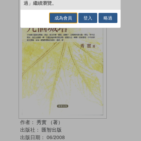
過」繼續瀏覽。
成為會員
登入
略過
作者：
秀實 （著）
出版社：
匯智出版
出版日期：
06/2008