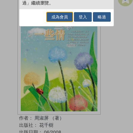
過」繼續瀏覽。
成為會員
登入
略過
作者：
周淑屏 （著）
出版社：
花千樹
出版日期：
06/2008