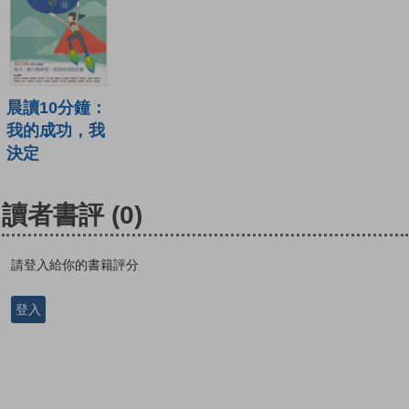
晨讀10分鐘：
我的成功，我
決定
讀者書評
(0)
請登入給你的書籍評分
登入