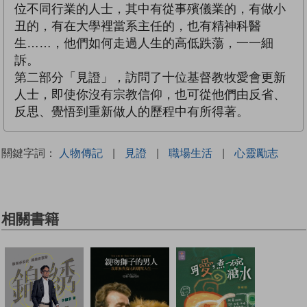
位不同行業的人士，其中有從事殯儀業的，有做小
丑的，有在大學裡當系主任的，也有精神科醫
生……，他們如何走過人生的高低跌蕩，一一細
訴。
第二部分「見證」，訪問了十位基督教牧愛會更新
人士，即使你沒有宗教信仰，也可從他們由反省、
反思、覺悟到重新做人的歷程中有所得著。
關鍵字詞：
人物傳記
|
見證
|
職場生活
|
心靈勵志
相關書籍