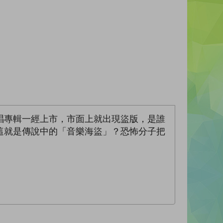
唱專輯一經上市，市面上就出現盜版，是誰
這就是傳說中的「音樂海盜」？恐怖分子把