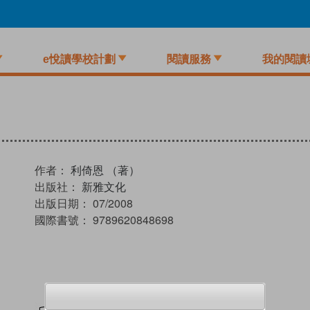
e悅讀學校計劃
閱讀服務
我的閱讀
作者：
利倚恩 （著）
出版社：
新雅文化
出版日期：
07/2008
國際書號：
9789620848698
試閲
加入閱讀紀錄