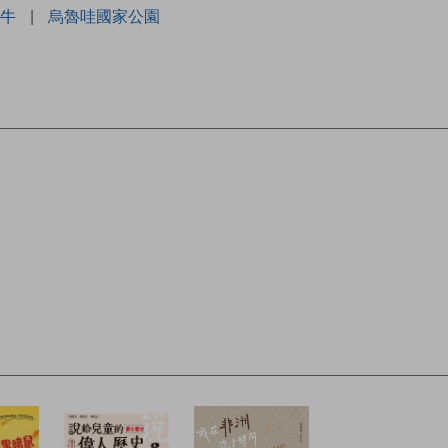
牛
|
烏魯哇國家公園