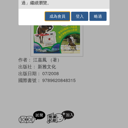
過」繼續瀏覽。
成為會員
登入
略過
作者：
江嘉鳳 （著）
出版社：
新雅文化
出版日期：
07/2008
國際書號：
9789620848315
試閲
加入閱讀紀錄