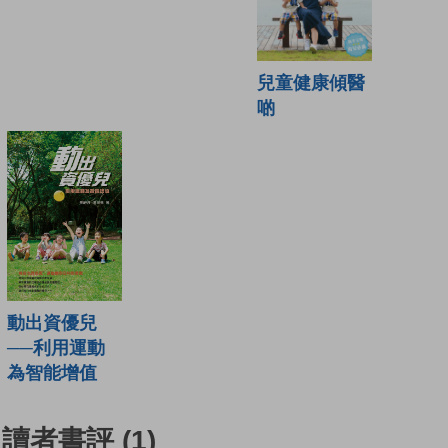
兒童健康傾醫
啲
動出資優兒
──利用運動
為智能增值
讀者書評
(1)