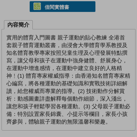
借閱實體書
內容簡介
實用的體育入門圖書 親子運動的貼心教練 全港首
套親子體育運動叢書，由浸會大學體育學系教授及
知名體育教學專家按照兒童生理及心理發展特點撰
寫，讓父母和孩子在運動中強身健體、舒展身心，
在運動中增進感情，在運動中建立良好的人格精
神﹗(1) 體育專家權威指導：由香港知名體育專家精
心編寫，將各種運動的基礎知識和實戰技術詳細解
讀，給您權威而專業的指導。(2) 技術動作分解賞
析：動感圖畫詳盡解釋每個動作細節，深入淺出，
讓您和孩子輕鬆學習各種運動。(3) 父母親子運動必
備：特別設置家長錦囊、小提示等欄目，家長小孩
齊參與，體驗親子運動的無限溫馨和樂趣。