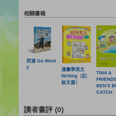
相關書籍
西遊 Go West
2
漫畫學英文
TINA &
Writing（記
FRIENDS
敍文篇）
BEN'S B
CATCH
讀者書評
(0)