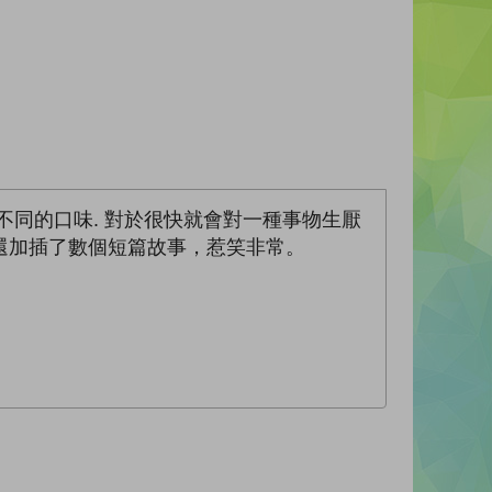
同的口味. 對於很快就會對一種事物生厭
還加插了數個短篇故事，惹笑非常。