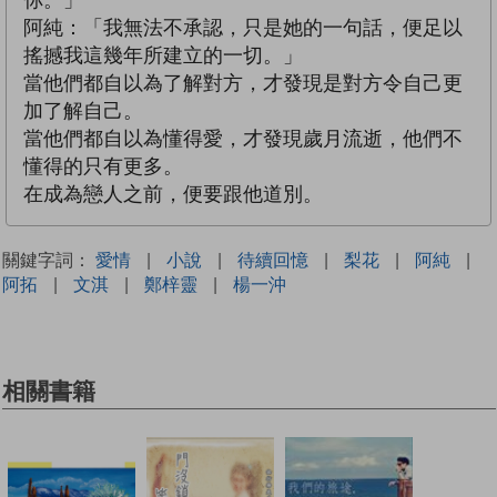
阿純：「我無法不承認，只是她的一句話，便足以
搖撼我這幾年所建立的一切。」
當他們都自以為了解對方，才發現是對方令自己更
加了解自己。
當他們都自以為懂得愛，才發現歲月流逝，他們不
懂得的只有更多。
在成為戀人之前，便要跟他道別。
關鍵字詞：
愛情
|
小說
|
待續回憶
|
梨花
|
阿純
|
阿拓
|
文淇
|
鄭梓靈
|
楊一沖
相關書籍