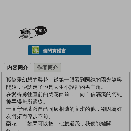
加入閱讀紀錄
借閱實體書
內容簡介
作者簡介
孤僻愛幻想的梨花，從第一眼看到阿純的陽光笑容
開始，便認定了他是人生小說裡的男主角。
在愛得勇往直前的梨花面前，一向自信滿滿的阿純
被弄得無所適從。
一直守候著跟自己同病相憐的文琪的他，卻因為好
友阿拓而停步不前。
梨花：「如果可以把十七歲還我，我便能離開
你。」