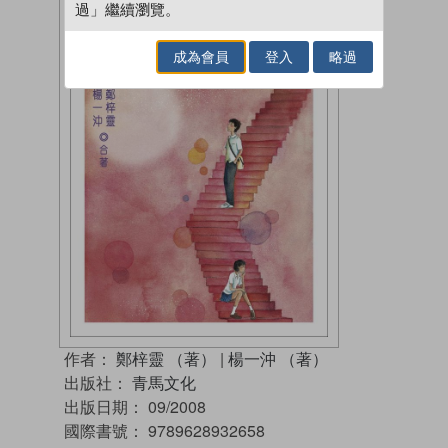
過」繼續瀏覽。
成為會員
登入
略過
作者：
鄭梓靈 （著）
|
楊一沖 （著）
出版社：
青馬文化
出版日期：
09/2008
國際書號：
9789628932658