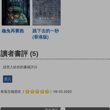
龜兔再賽跑
跳下去的一秒
(香港版)
讀者書評
(5)
請登入給你的書籍評分
登入
角落生物朋友 |
| 09-03-2022
更多書評
4