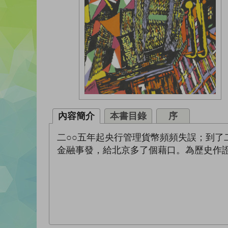
內容簡介
本書目錄
序
二○○五年起央行管理貨幣頻頻失誤；到了
金融事發，給北京多了個藉口。為歷史作