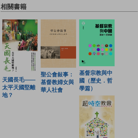
相關書籍
基督宗教與中
聖公會敍事：
天國長毛——
國（歷史．哲
基督教婦女與
太平天國堅離
學篇）
華人社會
地？