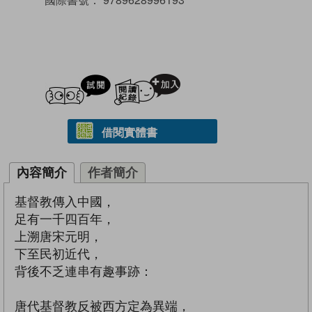
試閲
加入閱讀紀錄
借閱實體書
內容簡介
作者簡介
基督教傳入中國，
足有一千四百年，
上溯唐宋元明，
下至民初近代，
背後不乏連串有趣事跡：
唐代基督教反被西方定為異端，