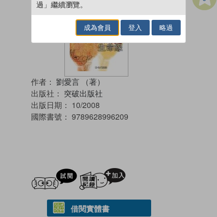
過」繼續瀏覽。
成為會員
登入
略過
作者：
劉愛言 （著）
出版社：
突破出版社
出版日期：
10/2008
國際書號：
9789628996209
試閲
加入閱讀紀錄
借閱實體書