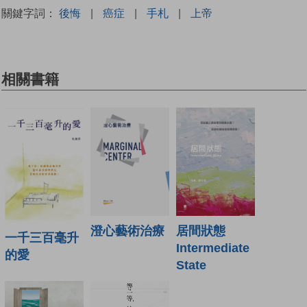
關鍵字詞：
後悔
|
癌症
|
手札
|
上帝
相關書籍
澄心藝術治療
居間狀態
一千三百毫升
Intermediate
的愛
State