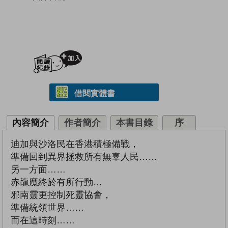
加入閱讀紀錄
借閱實體書
內容簡介
作者簡介
本書目錄
序
迪加與沙洛民在香港積極備戰，
準備回到異界拯救所有無辜人民……
另一方面……
赤龍魔終於有所行動…
邪南靈更控制死靈協會，
準備統領世界……
而在這時刻……