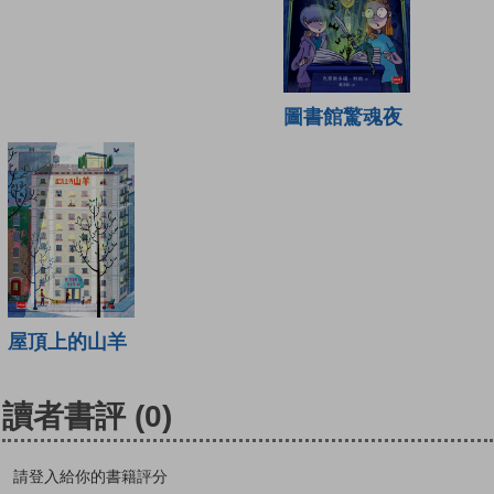
圖書館驚魂夜
屋頂上的山羊
讀者書評
(0)
請登入給你的書籍評分