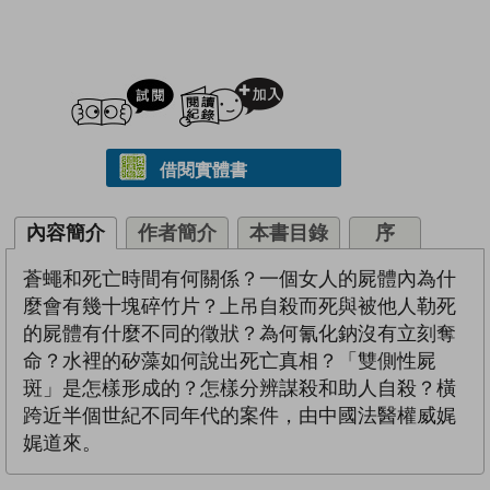
試閲
加入閱讀紀錄
借閱實體書
內容簡介
作者簡介
本書目錄
序
蒼蠅和死亡時間有何關係？一個女人的屍體內為什
麼會有幾十塊碎竹片？上吊自殺而死與被他人勒死
的屍體有什麼不同的徵狀？為何氰化鈉沒有立刻奪
命？水裡的矽藻如何說出死亡真相？「雙側性屍
斑」是怎樣形成的？怎樣分辨謀殺和助人自殺？橫
跨近半個世紀不同年代的案件，由中國法醫權威娓
娓道來。