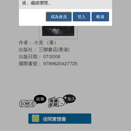
過」繼續瀏覽。
成為會員
登入
略過
作者：
小克 （著）
出版社：
三聯書店(香港)
出版日期：
07/2008
國際書號：
9789620427725
試閲
加入閱讀紀錄
借閱實體書