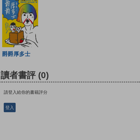
爵爵厚多士
讀者書評
(0)
請登入給你的書籍評分
登入