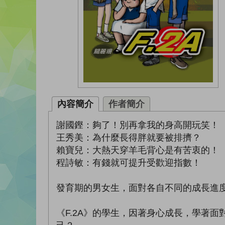
內容簡介
作者簡介
謝國鏗：夠了！別再拿我的身高開玩笑！
王秀美：為什麼長得胖就要被排擠？
賴寶兒：大熱天穿羊毛背心是有苦衷的！
程詩敏：有錢就可提升受歡迎指數！
發育期的男女生，面對各自不同的成長進
《F.2A》的學生，因著身心成長，學著