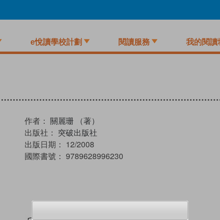
e悅讀學校計劃
閱讀服務
我的閱讀
作者：
關麗珊 （著）
出版社：
突破出版社
出版日期：
12/2008
國際書號：
9789628996230
試閲
加入閱讀紀錄