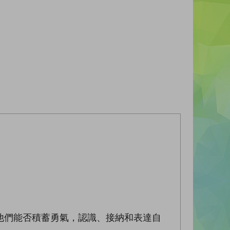
他們能否積蓄勇氣，認識、接納和表達自