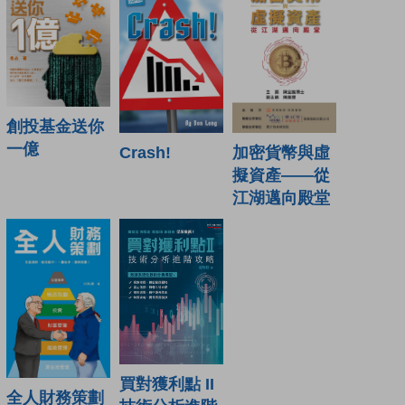
創投基金送你
一億
加密貨幣與虛
Crash!
擬資產——從
江湖邁向殿堂
買對獲利點 II
全人財務策劃