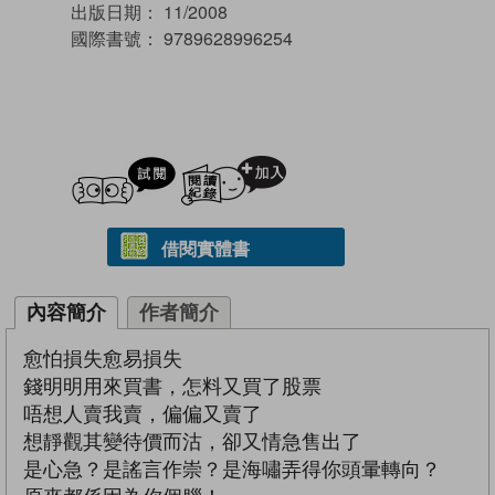
出版日期：
11/2008
國際書號：
9789628996254
試閲
加入閱讀紀錄
借閱實體書
內容簡介
作者簡介
愈怕損失愈易損失
錢明明用來買書，怎料又買了股票
唔想人賣我賣，偏偏又賣了
想靜觀其變待價而沽，卻又情急售出了
是心急？是謠言作崇？是海嘯弄得你頭暈轉向？