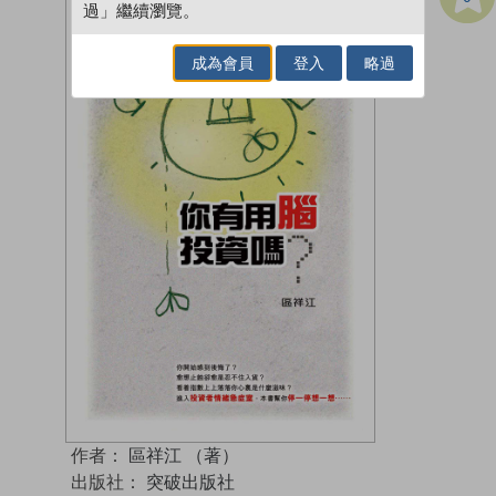
過」繼續瀏覽。
成為會員
登入
略過
作者：
區祥江 （著）
出版社：
突破出版社