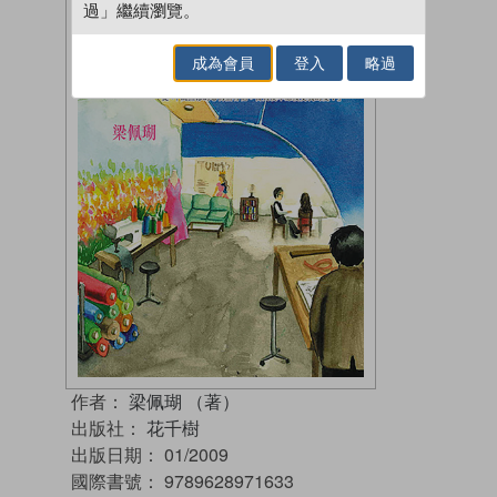
過」繼續瀏覽。
成為會員
登入
略過
作者：
梁佩瑚 （著）
出版社：
花千樹
出版日期：
01/2009
國際書號：
9789628971633