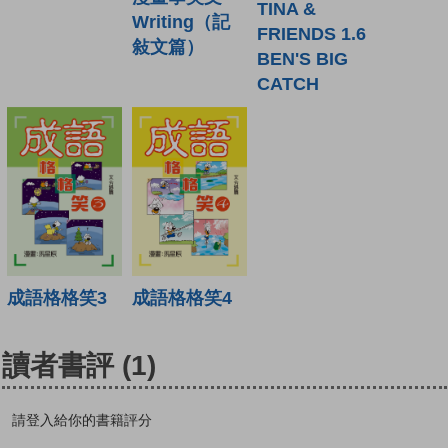
TINA &
Writing（記
FRIENDS 1.6
敍文篇）
BEN'S BIG
CATCH
成語格格笑3
成語格格笑4
讀者書評
(1)
請登入給你的書籍評分