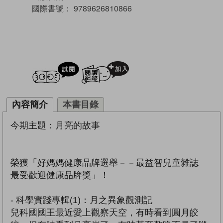
國際書號：
9789626810866
試閲
加入閱讀紀錄
內容簡介
本書目錄
今期主題：月亮的故事
榮獲「好媽媽健康品牌選舉－－最益智兒童雜誌
最受歡迎健康品牌獎」！
- 科學實踐專輯(1)：月之異象觀測記
兒科國國王最近愛上觀察天空，有時看到圓月皎