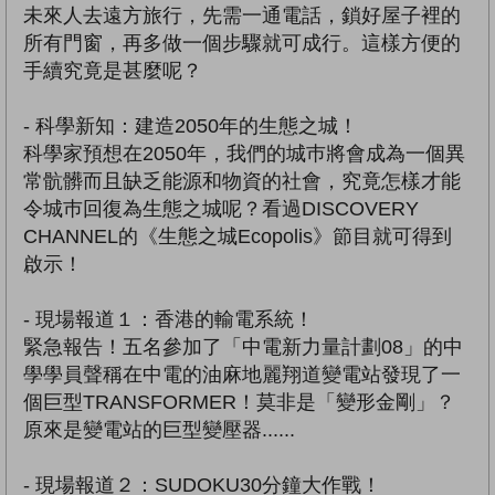
未來人去遠方旅行，先需一通電話，鎖好屋子裡的
所有門窗，再多做一個步驟就可成行。這樣方便的
手續究竟是甚麼呢？
- 科學新知：建造2050年的生態之城！
科學家預想在2050年，我們的城巿將會成為一個異
常骯髒而且缺乏能源和物資的社會，究竟怎樣才能
令城巿回復為生態之城呢？看過DISCOVERY
CHANNEL的《生態之城Ecopolis》節目就可得到
啟示！
- 現場報道１：香港的輸電系統！
緊急報告！五名參加了「中電新力量計劃08」的中
學學員聲稱在中電的油麻地麗翔道變電站發現了一
個巨型TRANSFORMER！莫非是「變形金剛」？
原來是變電站的巨型變壓器......
- 現場報道２：SUDOKU30分鐘大作戰！