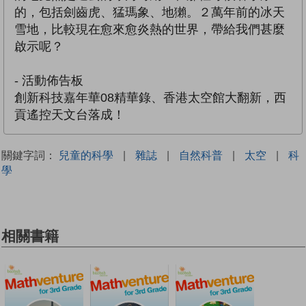
的，包括劍齒虎、猛瑪象、地獺。２萬年前的冰天
雪地，比較現在愈來愈炎熱的世界，帶給我們甚麼
啟示呢？
- 活動佈告板
創新科技嘉年華08精華錄、香港太空館大翻新，西
貢遙控天文台落成！
關鍵字詞：
兒童的科學
|
雜誌
|
自然科普
|
太空
|
科
學
相關書籍