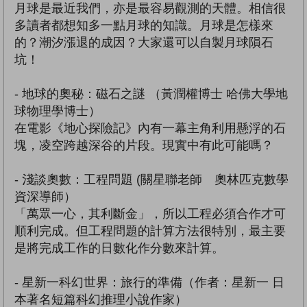
月球是最近我們，亦是最容易觀測的天體。相信很
多讀者都想知多一點月球的知識。月球是怎樣來
的？潮汐漲退的成因？大家還可以自製月球隕石
坑！
- 地球的奧秘：磁石之謎 （黃潤權博士 哈佛大學地
球物理學博士）
在電影《地心探險記》內有一幕主角利用懸浮的石
塊，凌空跨越深谷的片段。現實中有此可能嗎？
- 淺談奧數：工程問題 (關星聯老師 奧林匹克數學
資深導師）
「萬眾一心，其利斷金」，所以工程必須合作才可
順利完成。但工程問題的計算方法很特別，最主要
是將完成工作的日數化作分數來計算。
- 星新一科幻世界：旅行的準備（作者：星新一 日
本著名短篇科幻推理小說作家）