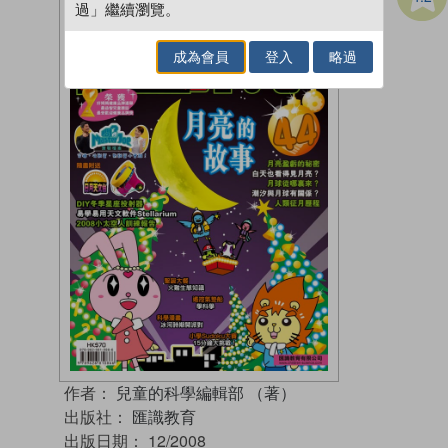
過」繼續瀏覽。
成為會員
登入
略過
作者：
兒童的科學編輯部 （著）
出版社：
匯識教育
出版日期：
12/2008