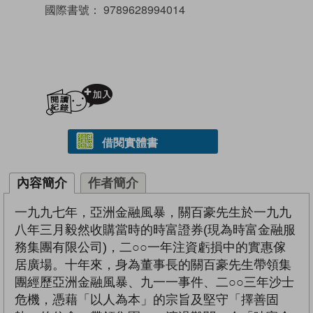
國際書號：
9789628994014
加入閱讀紀錄
借閱實體書
內容簡介
作者簡介
一九九七年，亞洲金融風暴，關百豪先生於一九九
八年三月毅然收購當時的時富證券(現為時富金融服
務集團有限公司)，二○○一年注資虧損中的實惠傢
居廣場。十年來，身為董事長的關百豪先生帶領集
團經歷亞洲金融風暴、九一一事件、二○○三年沙士
危機，憑藉「以人為本」的宗旨及堅守「擇善固