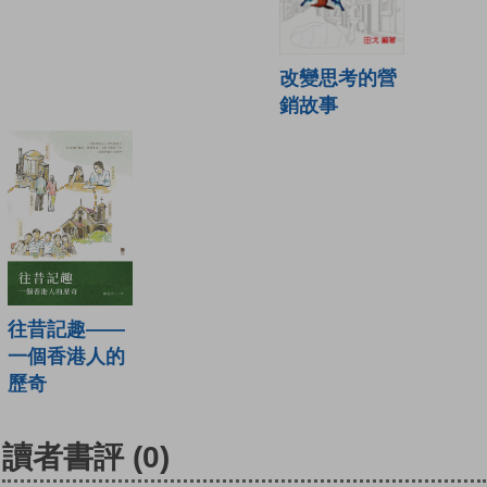
改變思考的營
銷故事
往昔記趣——
一個香港人的
歷奇
讀者書評
(0)