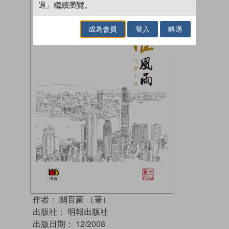
過」繼續瀏覽。
成為會員
登入
略過
作者：
關百豪 （著）
出版社：
明報出版社
出版日期：
12/2008