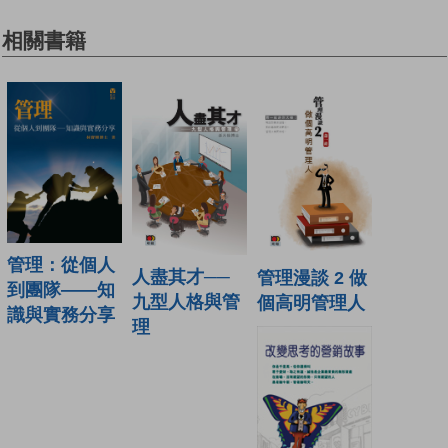
相關書籍
管理：從個人
人盡其才──
管理漫談 2 做
到團隊——知
九型人格與管
個高明管理人
識與實務分享
理