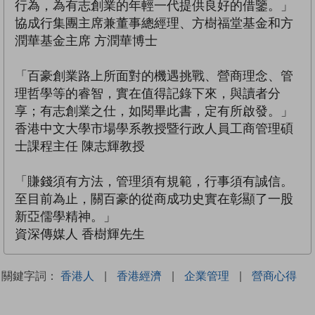
行為，為有志創業的年輕一代提供良好的借鑒。」
協成行集團主席兼董事總經理、方樹福堂基金和方
潤華基金主席 方潤華博士
「百豪創業路上所面對的機遇挑戰、營商理念、管
理哲學等的睿智，實在值得記錄下來，與讀者分
享；有志創業之仕，如閱畢此書，定有所啟發。」
香港中文大學市場學系教授暨行政人員工商管理碩
士課程主任 陳志輝教授
「賺錢須有方法，管理須有規範，行事須有誠信。
至目前為止，關百豪的從商成功史實在彰顯了一股
新亞儒學精神。」
資深傳媒人 香樹輝先生
關鍵字詞：
香港人
|
香港經濟
|
企業管理
|
營商心得