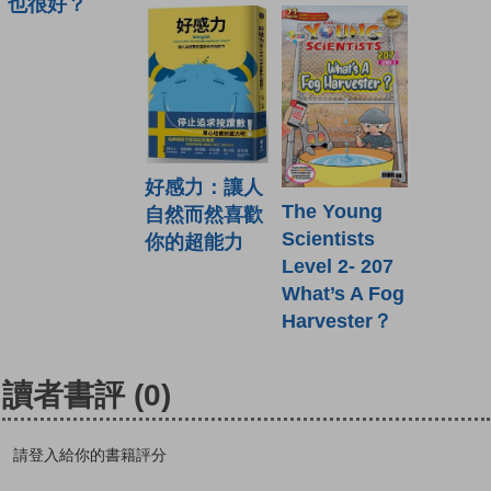
也很好？
好感力：讓人
The Young
自然而然喜歡
Scientists
你的超能力
Level 2- 207
What’s A Fog
Harvester？
讀者書評
(0)
請登入給你的書籍評分