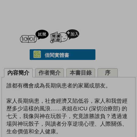
試閲
加入閱讀紀錄
借閱實體書
內容簡介
作者簡介
本書目錄
序
誰都有機會成為長期病患者的家屬或朋友。
家人長期病患，社會經濟又陷低谷，家人和我曾經
歷多少這樣的風浪……表姐在ICU (深切治療部) 的
七天，我像與神在玩骰子，究竟誰勝誰負？透過連
場與神玩骰子，與讀者分享逆境心理、人際關係、
生命價值和全人健康。