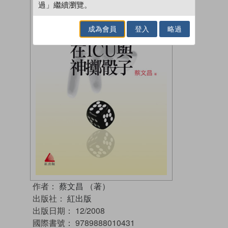
過」繼續瀏覽。
成為會員
登入
略過
作者：
蔡文昌 （著）
出版社：
紅出版
出版日期：
12/2008
國際書號：
9789888010431