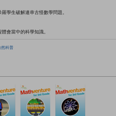
希羅學生破解連串古怪數學問題。
程體會當中的科學知識。
自然科普