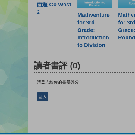
西遊 Go West
2
Mathventure
Mathv
for 3rd
for 3r
Grade:
Grade
Introduction
Round
to Division
讀者書評
(0)
請登入給你的書籍評分
登入