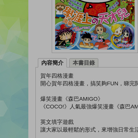
內容簡介
本書目錄
賀年四格漫畫
開心賀年四格漫畫，搞笑夠FUN，睇完
爆笑漫畫《森巴AMIGO》
《COCO!》人氣最強爆笑漫畫《森巴
英文填字遊戲
讓大家以最輕鬆的形式，來增強日常生