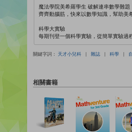
魔法學院美希羅學生 破解連串數學難題
齊齊動腦筋，快來以數學知識，幫助美
科學大實驗
每期刊登一個科學實驗，從簡單實驗過
關鍵字詞：
天才小兒科
|
雜誌
|
科學
|
相關書籍