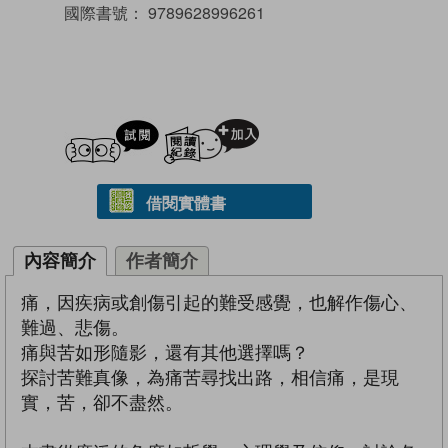
國際書號：
9789628996261
試閲
加入閱讀紀錄
借閱實體書
內容簡介
作者簡介
痛，因疾病或創傷引起的難受感覺，也解作傷心、
難過、悲傷。
痛與苦如形隨影，還有其他選擇嗎？
探討苦難真像，為痛苦尋找出路，相信痛，是現
實，苦，卻不盡然。