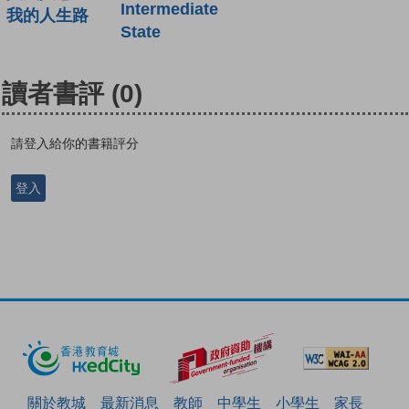
Intermediate
我的人生路
State
讀者書評
(0)
請登入給你的書籍評分
登入
關於教城
最新消息
教師
中學生
小學生
家長