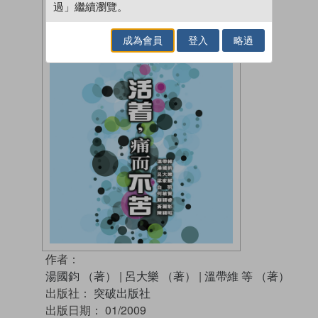
過」繼續瀏覽。
成為會員
登入
略過
作者：
湯國鈞 （著）
|
呂大樂 （著）
|
溫帶維 等 （著）
出版社：
突破出版社
出版日期：
01/2009