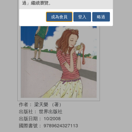
過」繼續瀏覽。
成為會員
登入
略過
作者：
梁天樂 （著）
出版社：
世界出版社
出版日期：
10/2008
國際書號：
9789624327113