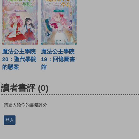
魔法公主學院
魔法公主學院
19：回憶圖書
20：聖代學院
館
的懸案
讀者書評
(0)
請登入給你的書籍評分
登入