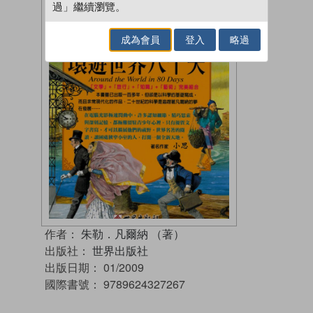
過」繼續瀏覽。
成為會員
登入
略過
作者：
朱勒．凡爾納 （著）
出版社：
世界出版社
出版日期：
01/2009
國際書號：
9789624327267