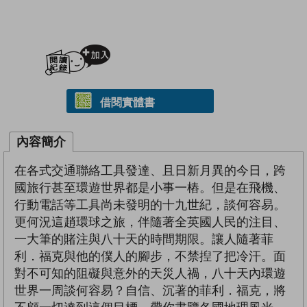
加入閱讀紀錄
借閱實體書
內容簡介
在各式交通聯絡工具發達、且日新月異的今日，跨
國旅行甚至環遊世界都是小事一樁。但是在飛機、
行動電話等工具尚未發明的十九世紀，談何容易。
更何況這趙環球之旅，伴隨著全英國人民的注目、
一大筆的賭注與八十天的時間期限。讓人隨著菲
利．福克與他的僕人的腳步，不禁揑了把冷汗。面
對不可知的阻礙與意外的天災人禍，八十天內環遊
世界一周談何容易？自信、沉著的菲利．福克，將