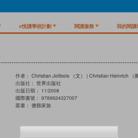
e悅讀學校計劃
閱讀服務
我的閱讀
作者：
Christian Jolibois （文）
|
Christian Heinrich 
出版社：
世界出版社
出版日期：
11/2008
國際書號：
9789624327007
叢書：
傻雞家族