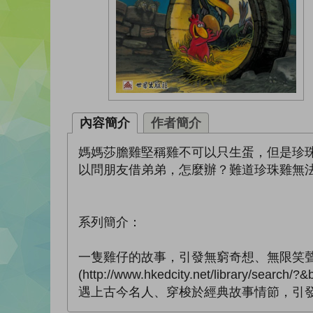
內容簡介
作者簡介
媽媽莎膽雞堅稱雞不可以只生蛋，但是珍
以問朋友借弟弟，怎麼辦？難道珍珠雞無
系列簡介：
一隻雞仔的故事，引發無窮奇想、無限笑
(http://www.hkedcity.net/libr
遇上古今名人、穿梭於經典故事情節，引