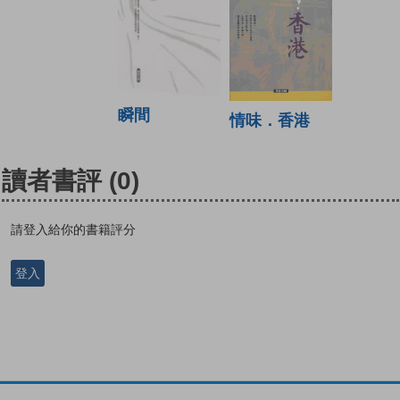
瞬間
情味．香港
讀者書評
(0)
請登入給你的書籍評分
登入