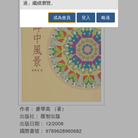
過」繼續瀏覽。
成為會員
登入
略過
作者：
麥華嵩 （著）
出版社：
匯智出版
出版日期：
12/2008
國際書號：
9789628960682