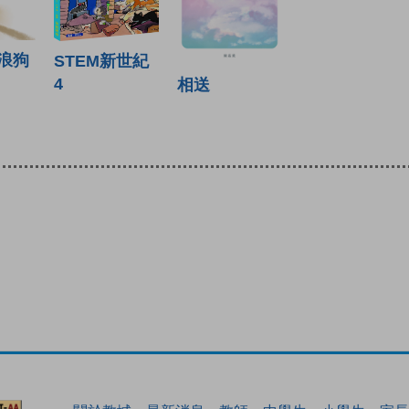
浪狗
STEM新世紀
4
相送