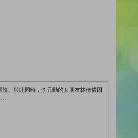
遇險。與此同時，李元勳的女朋友林倩儂因
……