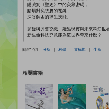
隱藏於《聖經》中的寶藏密碼；
賭場對奕致勝的關鍵；
深谷解困的求生技能。
驚疑與興奮交織、殘酷現實與未來科幻世
新生命科技究竟能為這世界帶來什麼？
關鍵字詞：
分析
|
科學
|
道德觀
|
生命
相關書籍