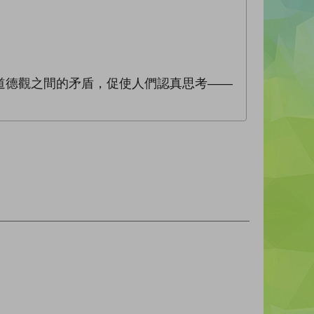
道德觀之間的矛盾，促使人們認真思考——