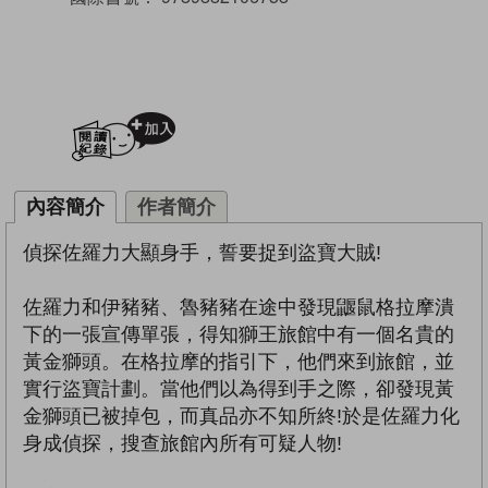
加入閱讀紀錄
內容簡介
作者簡介
偵探佐羅力大顯身手，誓要捉到盜寶大賊!
佐羅力和伊豬豬、魯豬豬在途中發現鼴鼠格拉摩潰
下的一張宣傳單張，得知獅王旅館中有一個名貴的
黃金獅頭。在格拉摩的指引下，他們來到旅館，並
實行盜寶計劃。當他們以為得到手之際，卻發現黃
金獅頭已被掉包，而真品亦不知所終!於是佐羅力化
身成偵探，搜查旅館內所有可疑人物!