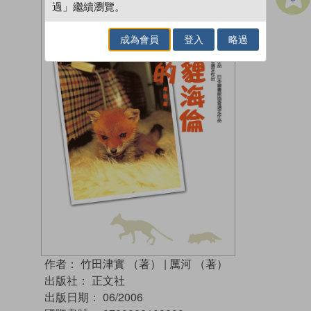
過」繼續瀏覽。
成為會員
登入
略過
作者：
竹田津實 （著）
|
厲河 （著）
出版社：
正文社
出版日期：
06/2006