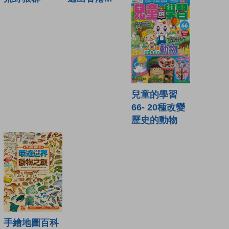
兒童的學習
66- 20種改變
歷史的動物
手繪地圖百科