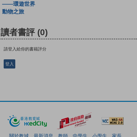
——環遊世界
動物之旅
讀者書評
(0)
請登入給你的書籍評分
登入
關於教城
最新消息
教師
中學生
小學生
家長